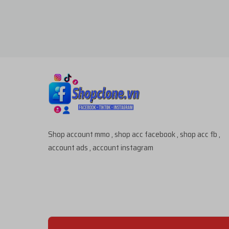
Shop account mmo , shop acc facebook , shop acc fb ,
account ads , account instagram