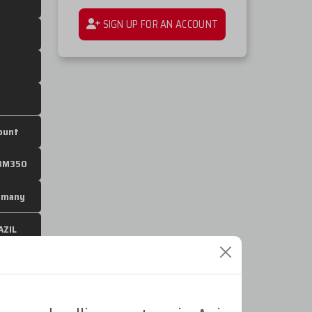
SIGN UP FOR AN ACCOUNT
count
BM350
rmany
AZIL
X